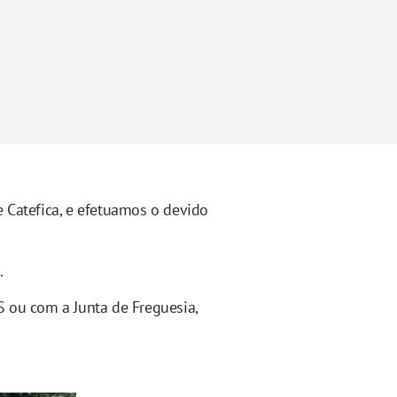
 Catefica, e efetuamos o devido
.
S ou com a Junta de Freguesia,