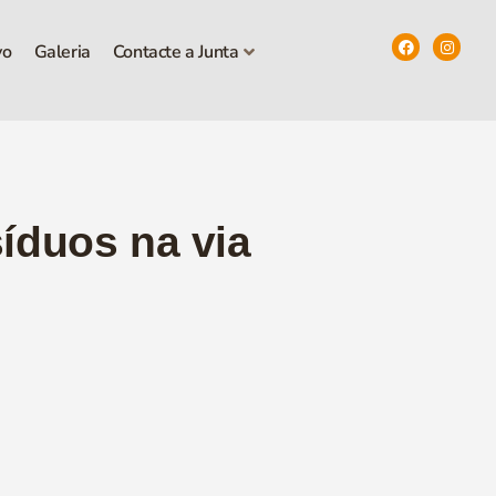
vo
Galeria
Contacte a Junta
íduos na via