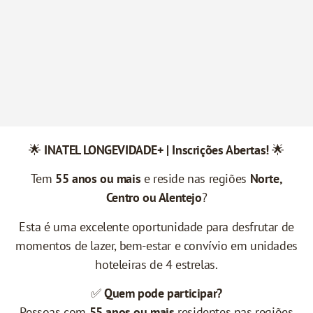
🌟
INATEL LONGEVIDADE+ | Inscrições Abertas!
🌟
Tem
55 anos ou mais
e reside nas regiões
Norte,
Centro ou Alentejo
?
Esta é uma excelente oportunidade para desfrutar de
momentos de lazer, bem-estar e convívio em unidades
hoteleiras de 4 estrelas.
✅
Quem pode participar?
Pessoas com
55 anos ou mais
residentes nas regiões