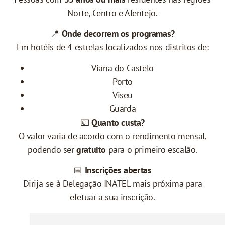
Norte, Centro e Alentejo.
📍
Onde decorrem os programas?
Em hotéis de 4 estrelas localizados nos distritos de:
Viana do Castelo
Porto
Viseu
Guarda
💶
Quanto custa?
O valor varia de acordo com o rendimento mensal,
podendo ser
gratuito
para o primeiro escalão.
📅
Inscrições abertas
Dirija-se à Delegação INATEL mais próxima para
efetuar a sua inscrição.
ℹ️ Mais informações: