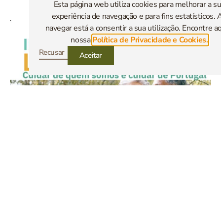
Esta página web utiliza cookies para melhorar a s
🌐 longevidade.inatel.pt
experiência de navegação e para fins estatísticos. 
navegar está a consentir a sua utilização. Encontre aq
nossa
Política de Privacidade e Cookies.
Recusar
Aceitar