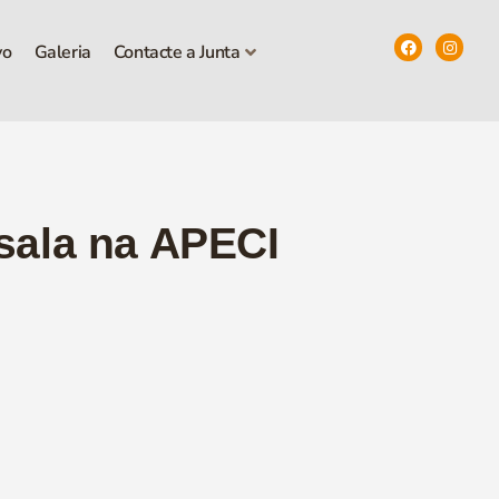
vo
Galeria
Contacte a Junta
sala na APECI