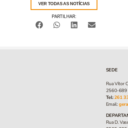
VER TODAS AS NOTÍCIAS
PARTILHAR:
SEDE
Rua Vítor C
2560-689 
Tel:
261 3
Email:
ger
DEPARTA
Rua D. Vas