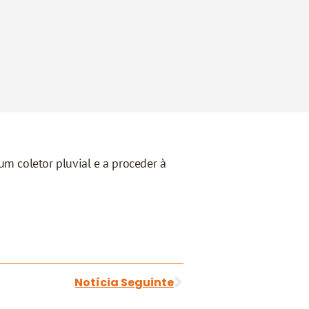
m coletor pluvial e a proceder à
Notícia Seguinte