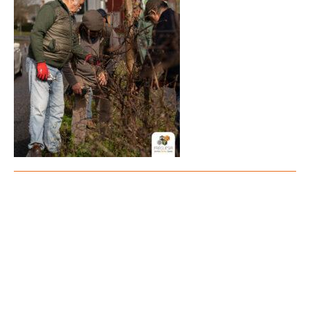
Notícia Anterior
Notícia Seguinte
VER TODAS AS NOTÍCIAS
PARTILHAR: