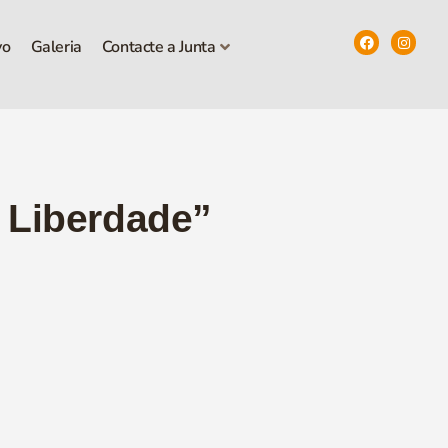
vo
Galeria
Contacte a Junta
 Liberdade”