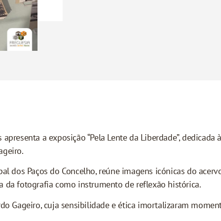
 apresenta a exposição “Pela Lente da Liberdade”, dedicada à
ageiro.
ipal dos Paços do Concelho, reúne imagens icónicas do acerv
 da fotografia como instrumento de reflexão histórica.
Gageiro, cuja sensibilidade e ética imortalizaram momento