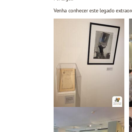
Venha conhecer este legado extraordi