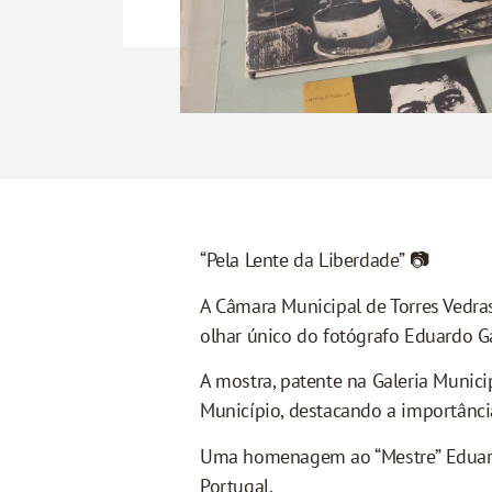
“Pela Lente da Liberdade” 📷
A Câmara Municipal de Torres Vedras
olhar único do fotógrafo Eduardo G
A mostra, patente na Galeria Munic
Município, destacando a importância
Uma homenagem ao “Mestre” Eduardo 
Portugal.