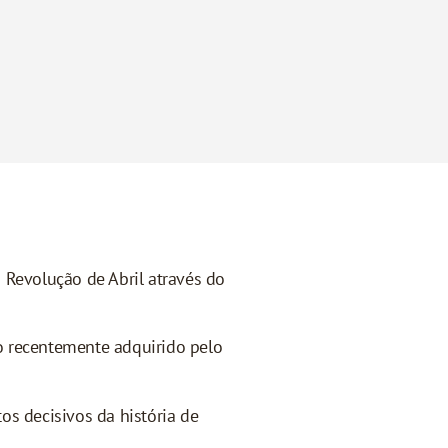
 Revolução de Abril através do
o recentemente adquirido pelo
s decisivos da história de