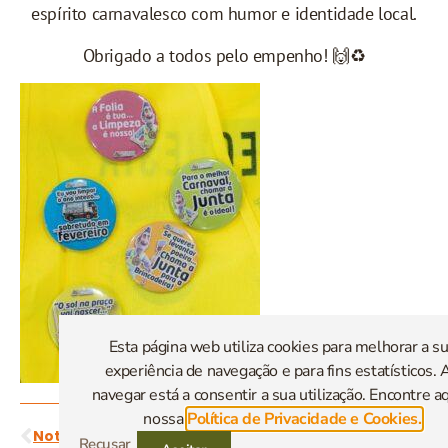
espírito carnavalesco com humor e identidade local.
Obrigado a todos pelo empenho! 🙌♻️
Esta página web utiliza cookies para melhorar a s
experiência de navegação e para fins estatísticos. 
navegar está a consentir a sua utilização. Encontre aq
nossa
Política de Privacidade e Cookies.
Notícia Anterior
Notícia Seguinte
Recusar