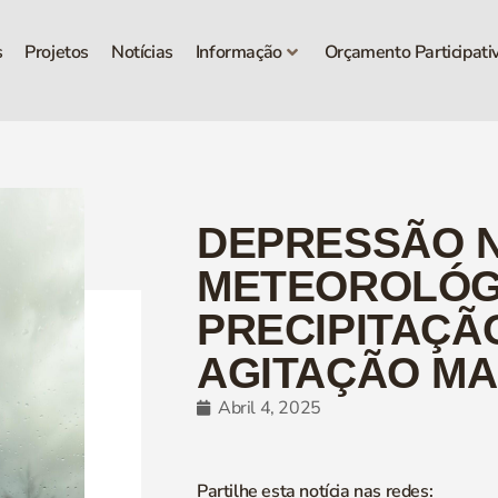
s
Projetos
Notícias
Informação
Orçamento Participati
DEPRESSÃO N
METEOROLÓG
PRECIPITAÇÃ
AGITAÇÃO MA
Abril 4, 2025
Partilhe esta notícia nas redes: