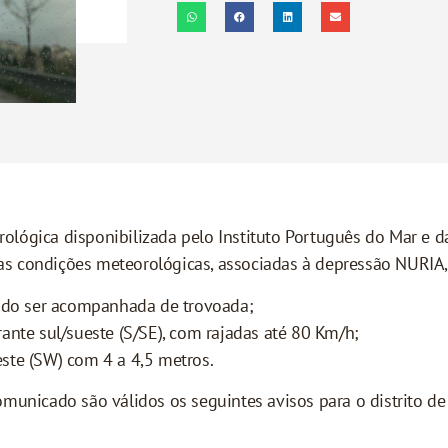
lógica disponibilizada pelo Instituto Português do Mar e da
s condições meteorológicas, associadas à depressão NURIA
endo ser acompanhada de trovoada;
ante sul/sueste (S/SE), com rajadas até 80 Km/h;
ste (SW) com 4 a 4,5 metros.
municado são válidos os seguintes avisos para o distrito de