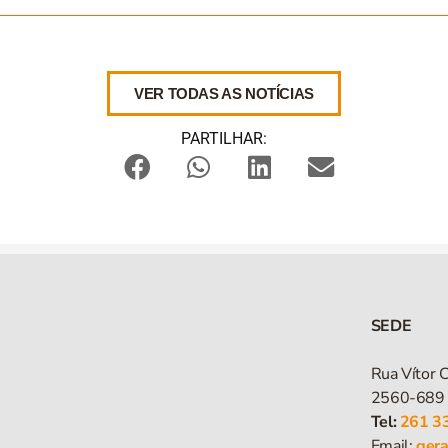
VER TODAS AS NOTÍCIAS
PARTILHAR:
SEDE
Rua Vítor C
2560-689 
Tel:
261 3
Email:
ger