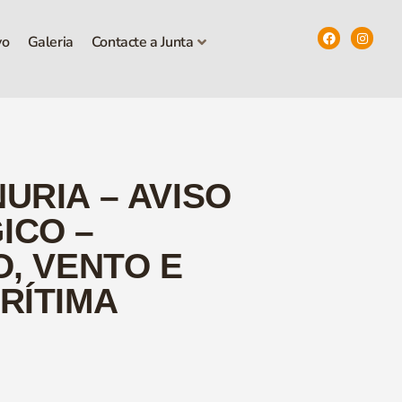
vo
Galeria
Contacte a Junta
URIA – AVISO
ICO –
O, VENTO E
RÍTIMA