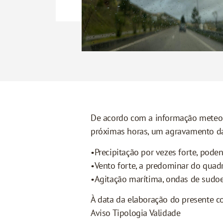
De acordo com a informação meteoro
próximas horas, um agravamento da
•Precipitação por vezes forte, pod
•Vento forte, a predominar do quadr
•Agitação marítima, ondas de sudoe
À data da elaboração do presente co
Aviso Tipologia Validade