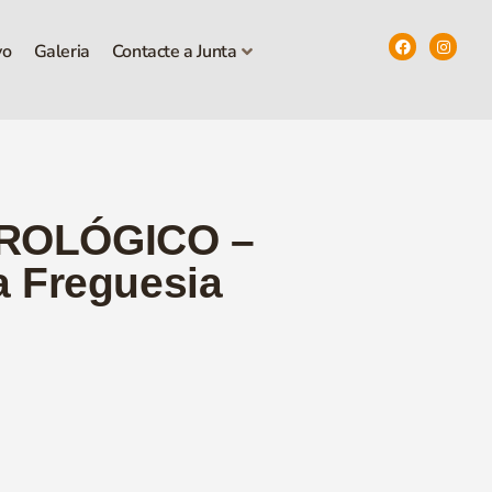
vo
Galeria
Contacte a Junta
ROLÓGICO –
a Freguesia