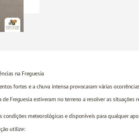
ncias na Freguesia
ntos fortes e a chuva intensa provocaram várias ocorrências
a de Freguesia estiveram no terreno a resolver as situações r
 condições meteorológicas e disponíveis para qualquer apoi
ão utilize: