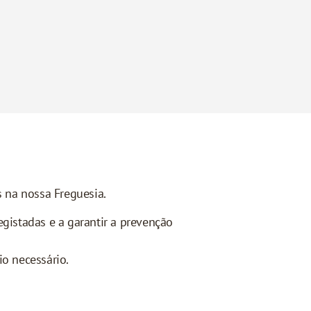
 na nossa Freguesia.
egistadas e a garantir a prevenção
o necessário.