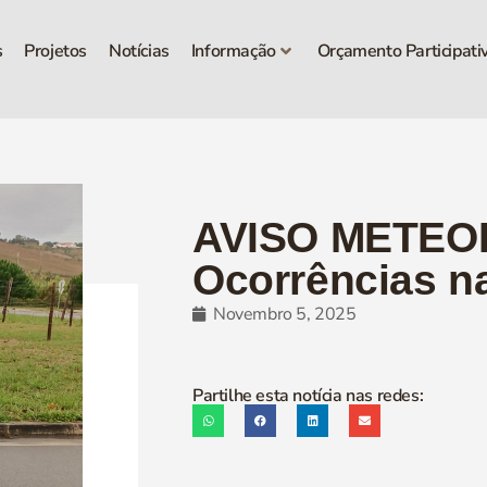
s
Projetos
Notícias
Informação
Orçamento Participati
AVISO METEO
Ocorrências n
Novembro 5, 2025
Partilhe esta notícia nas redes: