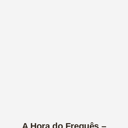
A Hora do Freguês –