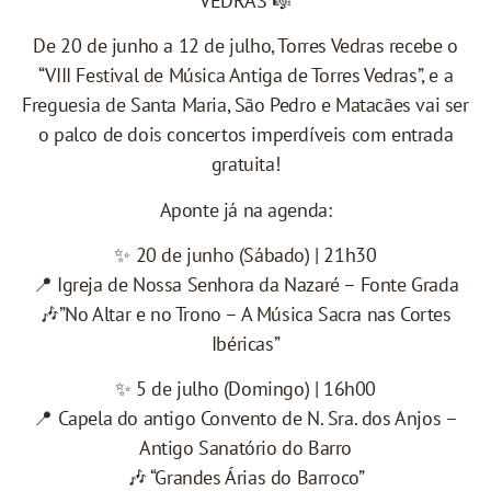
VEDRAS 🎼
De 20 de junho a 12 de julho, Torres Vedras recebe o
“VIII Festival de Música Antiga de Torres Vedras”, e a
Freguesia de Santa Maria, São Pedro e Matacães vai ser
o palco de dois concertos imperdíveis com entrada
gratuita!
Aponte já na agenda:
✨ 20 de junho (Sábado) | 21h30
📍 Igreja de Nossa Senhora da Nazaré – Fonte Grada
🎶”No Altar e no Trono – A Música Sacra nas Cortes
Ibéricas”
✨ 5 de julho (Domingo) | 16h00
📍 Capela do antigo Convento de N. Sra. dos Anjos –
Antigo Sanatório do Barro
🎶 “Grandes Árias do Barroco”